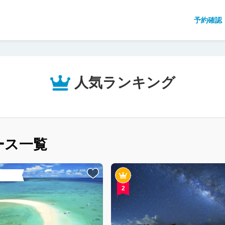
予約確認
人気ランキング
ース一覧
2