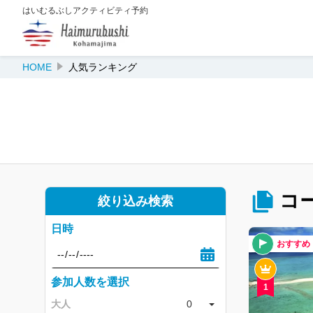
はいむるぶしアクティビティ予約
HOME
人気ランキング
コ
絞り込み検索
日時
おすすめ
参加人数を選択
1
大人
0